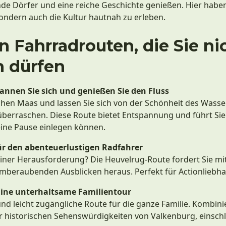
de Dörfer und eine reiche Geschichte genießen. Hier haben 
 sondern auch die Kultur hautnah zu erleben.
n Fahrradrouten, die Sie ni
n dürfen
annen Sie sich und genießen Sie den Fluss
ischen Maas und lassen Sie sich von der Schönheit des Wass
erraschen. Diese Route bietet Entspannung und führt Sie
 eine Pause einlegen können.
Für den abenteuerlustigen Radfahrer
iner Herausforderung? Die Heuvelrug-Route fordert Sie mi
mberaubenden Ausblicken heraus. Perfekt für Actionliebha
Eine unterhaltsame Familientour
nd leicht zugängliche Route für die ganze Familie. Kombin
 historischen Sehenswürdigkeiten von Valkenburg, einschl