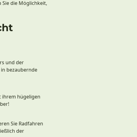
Sie die Möglichkeit,
cht
ers und der
 in bezaubernde
t ihrem hügeligen
ber!
ieren Sie Radfahren
ießlich der