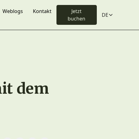
Weblogs
Kontakt
Jetzt
DE
buchen
it dem