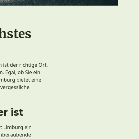
hstes
t der richtige Ort,
. Egal, ob Sie ein
imburg bietet eine
nvergessliche
r ist
st Limburg ein
temberaubende