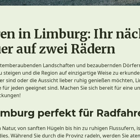
en in Limburg: Ihr näc
er auf zwei Rädern
atemberaubenden Landschaften und bezaubernden Dörfern is
 steigen und die Region auf einzigartige Weise zu erkunden
er sind oder die Aussicht lieber ruhig genießen möchten, L
 für jeden geeignet sind. Machen Sie sich bereit für eine u
eckungen!
burg perfekt für Radfahre
en Natur, von sanften Hügeln bis hin zu ruhigen Flussufern, i
ies. Während Sie durch die Provinz radeln, werden Sie a