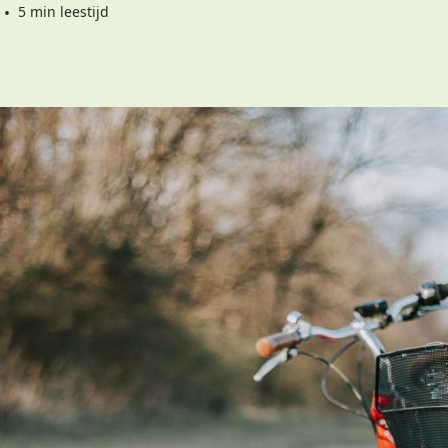
•
5 min leestijd