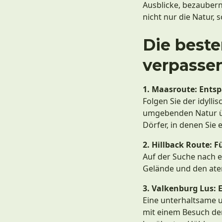
Ausblicke, bezaubern
nicht nur die Natur,
Die beste
verpasse
1. Maasroute: Entsp
Folgen Sie der idyll
umgebenden Natur üb
Dörfer, in denen Sie
2. Hillback Route: 
Auf der Suche nach e
Gelände und den ate
3. Valkenburg Lus: 
Eine unterhaltsame u
mit einem Besuch der