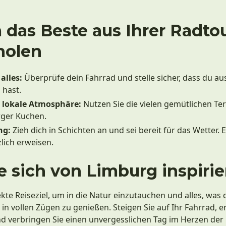
 das Beste aus Ihrer Radto
holen
alles:
Überprüfe dein Fahrrad und stelle sicher, dass du a
 hast.
e lokale Atmosphäre:
Nutzen Sie die vielen gemütlichen Ter
rger Kuchen.
ng:
Zieh dich in Schichten an und sei bereit für das Wetter.
zlich erweisen.
e sich von Limburg inspiri
kte Reiseziel, um in die Natur einzutauchen und alles, was di
 in vollen Zügen zu genießen. Steigen Sie auf Ihr Fahrrad, e
 verbringen Sie einen unvergesslichen Tag im Herzen der 