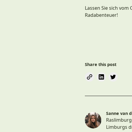
Lassen Sie sich vom
Radabenteuer!
Share this post
Sanne van d
Raslimburge
Limburgs dr