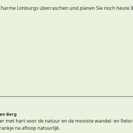
 Charme Limburgs überraschen und planen Sie noch heute I
en Berg
r met hart voor de natuur en de mooiste wandel- en fiets
ankje na afloop natuurlijk.