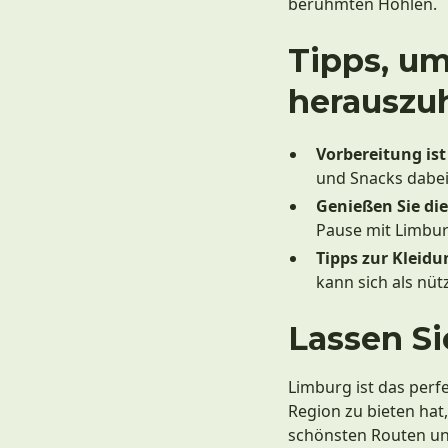
berühmten Höhlen.
Tipps, um
herauszu
Vorbereitung ist 
und Snacks dabei
Genießen Sie di
Pause mit Limbu
Tipps zur Kleidu
kann sich als nüt
Lassen Si
Limburg ist das perfe
Region zu bieten hat,
schönsten Routen und