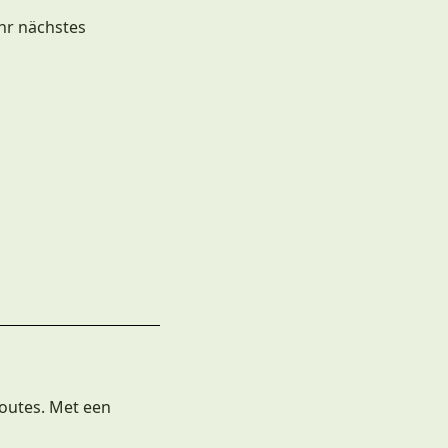
hr nächstes
routes. Met een