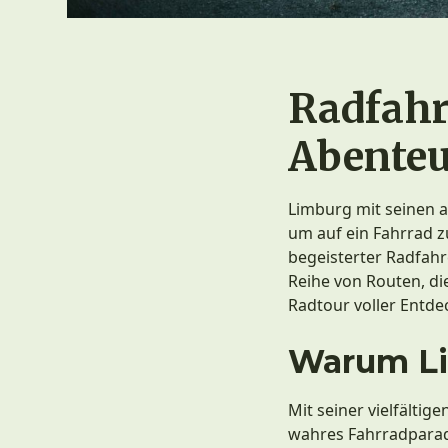
Radfahr
Abenteu
Limburg mit seinen 
um auf ein Fahrrad zu
begeisterter Radfahr
Reihe von Routen, die
Radtour voller Entd
Warum Lim
Mit seiner vielfältig
wahres Fahrradparad