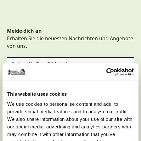
Melde dich an
Erhalten Sie die neuesten Nachrichten und Angebote
von uns.
This website uses cookies
We use cookies to personalise content and ads, to
provide social media features and to analyse our traffic.
Mit Ihrer Anmeldung stimmen Sie unseren Datenschutzbestimmungen
We also share information about your use of our site with
zu.
our social media, advertising and analytics partners who
may combine it with other information that you’ve