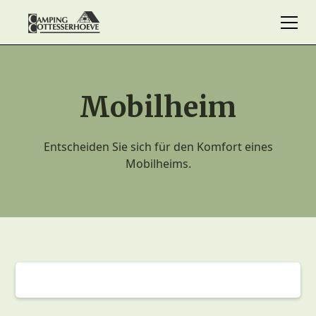
Mobilheim
Entscheiden Sie sich für den Komfort eines
Mobilheims.